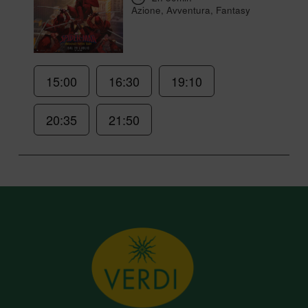
Azione, Avventura, Fantasy
15:00
16:30
19:10
20:35
21:50