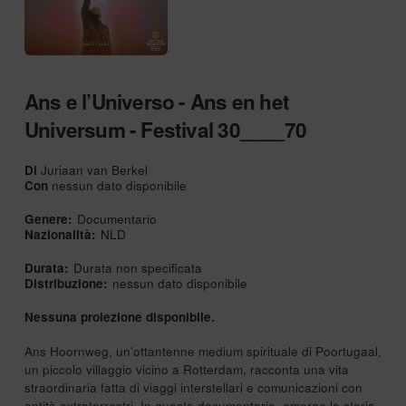
Ans e l’Universo - Ans en het
Universum - Festival 30____70
Di
Juriaan van Berkel
Con
nessun dato disponibile
Genere:
Documentario
Nazionalità:
NLD
Durata:
Durata non specificata
Distribuzione:
nessun dato disponibile
Nessuna proiezione disponibile.
Ans Hoornweg, un’ottantenne medium spirituale di Poortugaal,
un piccolo villaggio vicino a Rotterdam, racconta una vita
straordinaria fatta di viaggi interstellari e comunicazioni con
entità extraterrestri. In questo documentario, emerge la storia