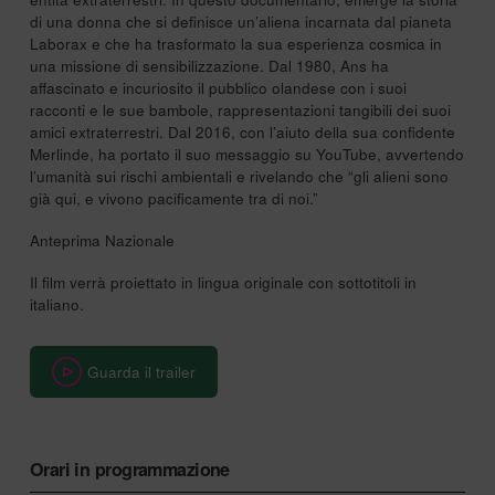
di una donna che si definisce un’aliena incarnata dal pianeta
Laborax e che ha trasformato la sua esperienza cosmica in
una missione di sensibilizzazione. Dal 1980, Ans ha
affascinato e incuriosito il pubblico olandese con i suoi
racconti e le sue bambole, rappresentazioni tangibili dei suoi
amici extraterrestri. Dal 2016, con l’aiuto della sua confidente
Merlinde, ha portato il suo messaggio su YouTube, avvertendo
l’umanità sui rischi ambientali e rivelando che “gli alieni sono
già qui, e vivono pacificamente tra di noi.”
Anteprima Nazionale
Il film verrà proiettato in lingua originale con sottotitoli in
italiano.
Guarda il trailer
Orari in programmazione