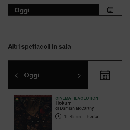
Oggi
Altri spettacoli in sala
<
Oggi
>
CINEMA REVOLUTION
Hokum
di Damian McCarthy
1h 48min
Horror