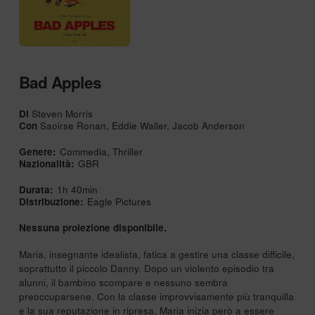
Bad Apples
Di
Steven Morris
Con
Saoirse Ronan, Eddie Waller, Jacob Anderson
Genere:
Commedia, Thriller
Nazionalità:
GBR
Durata:
1h 40min
Distribuzione:
Eagle Pictures
Nessuna proiezione disponibile.
Maria, insegnante idealista, fatica a gestire una classe difficile,
soprattutto il piccolo Danny. Dopo un violento episodio tra
alunni, il bambino scompare e nessuno sembra
preoccuparsene. Con la classe improvvisamente più tranquilla
e la sua reputazione in ripresa, Maria inizia però a essere