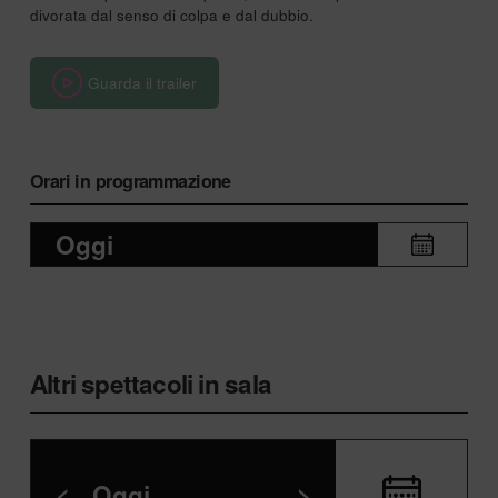
divorata dal senso di colpa e dal dubbio.
Guarda il trailer
Orari in programmazione
Oggi
Altri spettacoli in sala
<
Oggi
>