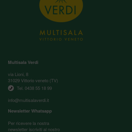
Multisala Verdi
via Lioni, 8
31029 Vittorio veneto (TV)
Tel. 
0438 55 18 99
info@multisalaverdi.it
Newsletter Whatsapp
Per ricevere la nostra
newsletter iscriviti al nostro