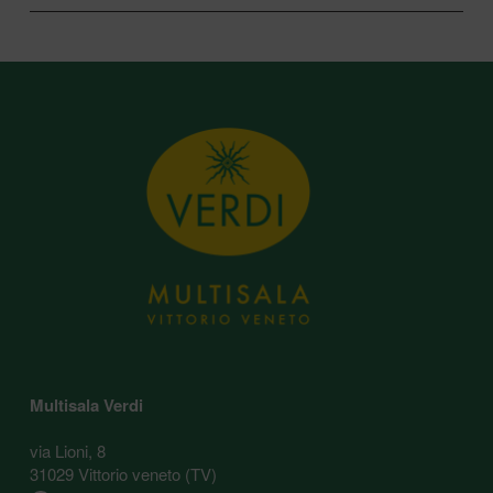
Multisala Verdi
via Lioni, 8
31029 Vittorio veneto (TV)