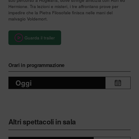
suo percorso a Hogwarts, dove stringe amicizia con Ron ed
Hermione. Tra lezioni e misteri, i tre affrontano prove per
impedire che la Pietra Filosofale finisca nelle mani del
malvagio Voldemort.
Guarda il trailer
Orari in programmazione
Oggi
Altri spettacoli in sala