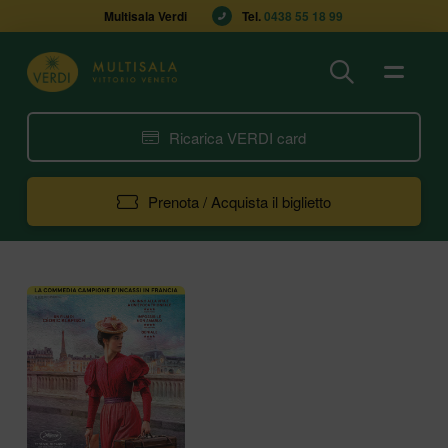
Multisala Verdi
Tel. 
0438 55 18 99
Ricarica VERDI card
Prenota / Acquista il biglietto