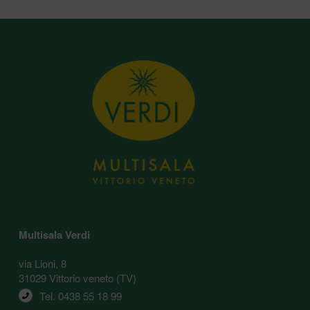
Multisala Verdi
via Lioni, 8
31029 Vittorio veneto (TV)
Tel. 
0438 55 18 99