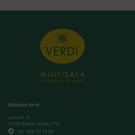
Multisala Verdi
via Lioni, 8
31029 Vittorio veneto (TV)
Tel. 
0438 55 18 99