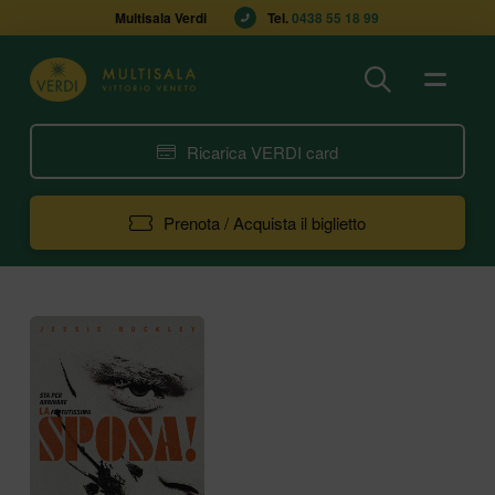
Multisala Verdi
Tel. 
0438 55 18 99
Ricarica VERDI card
Prenota / Acquista il biglietto