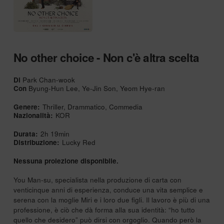
No other choice - Non c'è altra scelta
Di
Park Chan-wook
Con
Byung-Hun Lee, Ye-Jin Son, Yeom Hye-ran
Genere:
Thriller, Drammatico, Commedia
Nazionalità:
KOR
Durata:
2h 19min
Distribuzione:
Lucky Red
Nessuna proiezione disponibile.
You Man-su, specialista nella produzione di carta con
venticinque anni di esperienza, conduce una vita semplice e
serena con la moglie Miri e i loro due figli. Il lavoro è più di una
professione, è ciò che dà forma alla sua identità: “ho tutto
quello che desidero” può dirsi con orgoglio. Quando però la