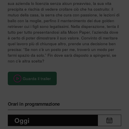
sua azienda lo licenzia senza alcun preavviso, la sua vita
precipita e rischia di vedere crollare ciò che ha costruito: il
mutuo della casa, la serra che cura con passione, le lezioni di
ballo con la moglie, perfino il mantenimento dei due golden
retriever cui i figli sono legatissimi. Nella disperazione, tenta il
tutto per tutto presentandosi alla Moon Paper, l’azienda dove
è certo di poter dimostrare il suo valore. Convinto di meritare
quel lavoro più di chiunque altro, prende una decisione ben
precisa: “Se non c’è un posto per me, troverò un modo per
farmi spazio da solo.” Fin dove sarà disposto a spingersi, se
non c’è altra scelta?
Guarda il trailer
Orari in programmazione
Oggi