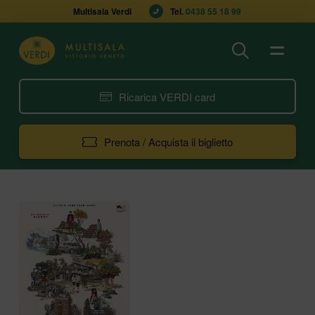
Multisala Verdi
Tel. 
0438 55 18 99
Ricarica VERDI card
Prenota / Acquista il biglietto