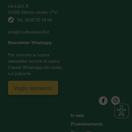
via Lioni, 8
31029 Vittorio veneto (TV)
Tel. 
0438 55 18 99
info@multisalaverdi.it
Newsletter Whatsapp
Per ricevere la nostra
newsletter iscriviti al nostro
Canale Whatsapp cliccando
sul pulsante
Voglio iscrivermi
In sala
Prossimamente