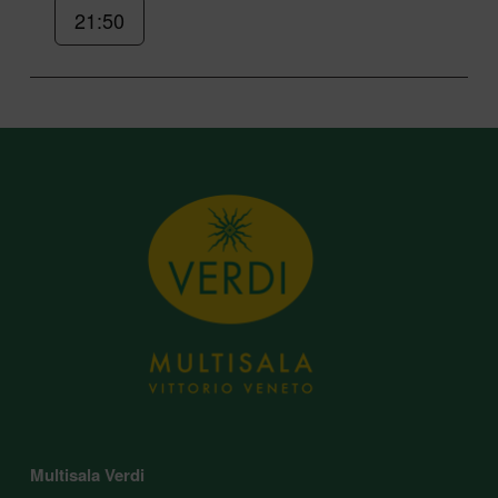
21:50
Multisala Verdi