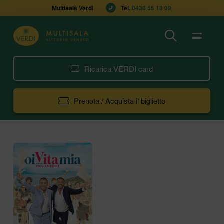
Multisala Verdi
Tel. 
0438 55 18 99
Ricarica VERDI card
Prenota / Acquista il biglietto