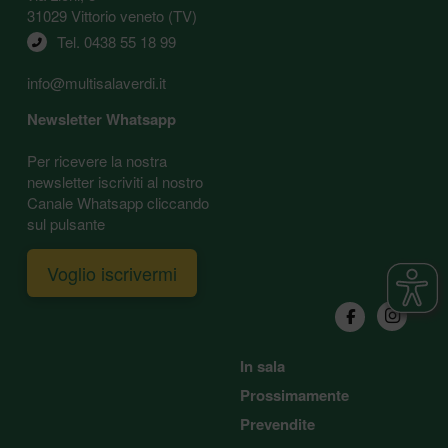
31029 Vittorio veneto (TV)
Tel. 
0438 55 18 99
info@multisalaverdi.it
Newsletter Whatsapp
Per ricevere la nostra
newsletter iscriviti al nostro
Canale Whatsapp cliccando
sul pulsante
Voglio iscrivermi
In sala
Prossimamente
Prevendite