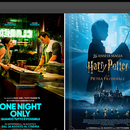
14:50
18:30
14:50