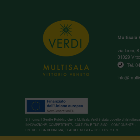
Multisala 
via Lioni, 8
31029 Vitt
Tel. 
04
info@multis
Si informa il Gentile Pubblico che la Multisala Verdi è stata oggetto di ristru
INNOVAZIONE, COMPETITIVITÁ, CULTURA E TURISMO – COMPONENTE 3 – 
ENERGETICA DI CINEMA, TEATRI E MUSEI – OBIETTIVI 2 E 3.