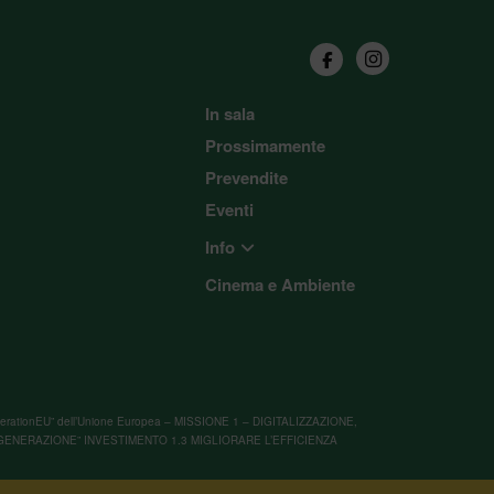
In sala
Prossimamente
Prevendite
Eventi
Info
Cinema e Ambiente
“NextGenerationEU” dell’Unione Europea – MISSIONE 1 – DIGITALIZZAZIONE,
GENERAZIONE” INVESTIMENTO 1.3 MIGLIORARE L’EFFICIENZA