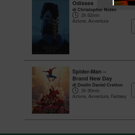
Odissea
di Christopher Nolan
2h 52min
Azione, Avventura
Spider-Man –
Brand New Day
di Destin Daniel Cretton
2h 30min
Azione, Avventura, Fantasy