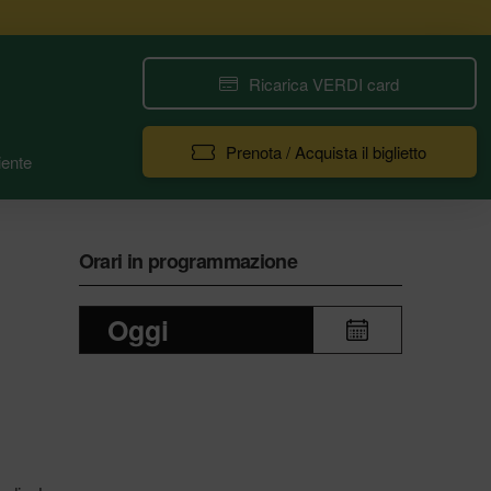
Ricarica VERDI card
Prenota / Acquista il biglietto
ente
Orari in programmazione
Oggi