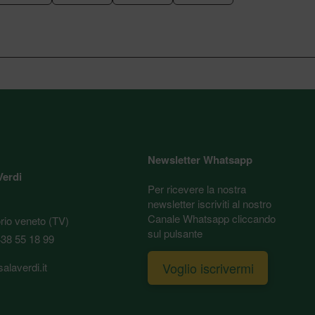
Newsletter Whatsapp
Verdi
Per ricevere la nostra
newsletter iscriviti al nostro
Canale Whatsapp cliccando
orio veneto (TV)
sul pulsante
38 55 18 99
Voglio iscrivermi
alaverdi.it