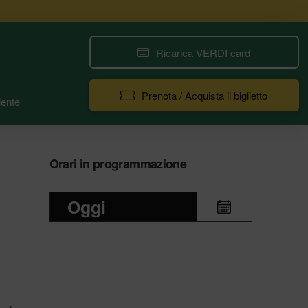
Ricarica VERDI card
Prenota / Acquista il biglietto
ente
Orari in programmazione
Oggi