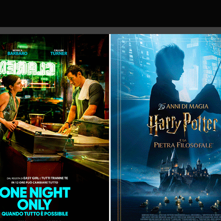
16:30
18:30
16:25