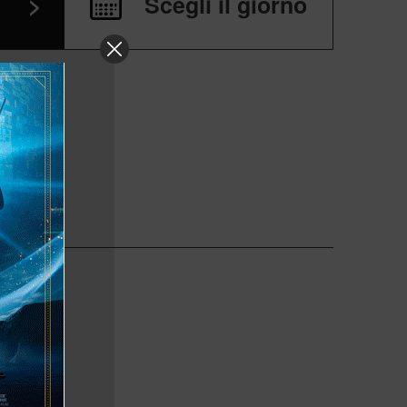
>
Scegli il giorno