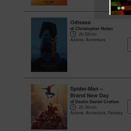
Odissea
di Christopher Nolan
2h 52min
Azione, Avventura
Spider-Man –
Brand New Day
di Destin Daniel Cretton
2h 30min
Azione, Avventura, Fantasy