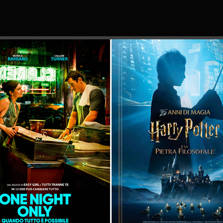
16:30
18:30
16:25