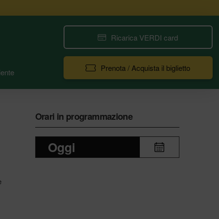
Ricarica VERDI card
Prenota / Acquista il biglietto
ente
Orari in programmazione
Oggi
e