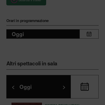
Orari in programmazione
Oggi
Altri spettacoli in sala
<
Oggi
>