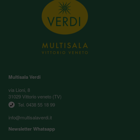
Multisala Verdi
via Lioni, 8
31029 Vittorio veneto (TV)
Tel. 
0438 55 18 99
info@multisalaverdi.it
Newsletter Whatsapp