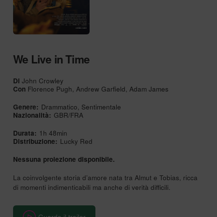
We Live in Time
Di
John Crowley
Con
Florence Pugh, Andrew Garfield, Adam James
Genere:
Drammatico, Sentimentale
Nazionalità:
GBR/FRA
Durata:
1h 48min
Distribuzione:
Lucky Red
Nessuna proiezione disponibile.
La coinvolgente storia d’amore nata tra Almut e Tobias, ricca
di momenti indimenticabili ma anche di verità difficili.
Guarda il trailer