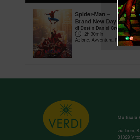
Spider-Man –
Brand New Day
di Destin Daniel Cretton
2h 30min
Azione, Avventura, Fantasy
Multisala 
via Lioni, 8
31029 Vitt