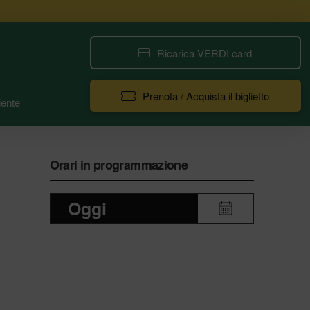
Ricarica VERDI card
Prenota / Acquista il biglietto
ente
Orari in programmazione
Oggi