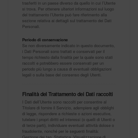
trasferiti in un paese diverso da quello in cui l’Utente
si trova. Per ottenere ulteriori informazioni sul luogo
del trattamento l’Utente può fare riferimento alla
sezione relativa ai dettagli sul trattamento dei Dati
Personali.
Periodo di conservazione
Se non diversamente indicato in questo documento,
i Dati Personali sono trattati e conservati per il
tempo richiesto dalla finalità per la quale sono stati
raccolti e potrebbero essere conservati per un
periodo più lungo a causa di eventuali obbligazioni
legali o sulla base del consenso degli Utenti.
Finalità del Trattamento dei Dati raccolti
I Dati dell’Utente sono raccolti per consentire al
Titolare di fornire il Servizio, adempiere agli obblighi
di legge, rispondere a richieste o azioni esecutive,
tutelare i propri diritti ed interessi (o quelli di Utenti o
di terze parti), individuare eventuali attività dolose o
fraudolente, nonché per le seguenti finalità:
Gestione dei tag, Statistica, Visualizzazione di