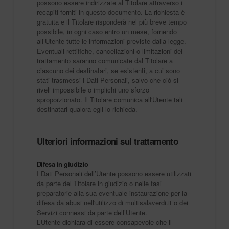
possono essere indirizzate al Titolare attraverso i
recapiti forniti in questo documento. La richiesta è
gratuita e il Titolare risponderà nel più breve tempo
possibile, in ogni caso entro un mese, fornendo
all’Utente tutte le informazioni previste dalla legge.
Eventuali rettifiche, cancellazioni o limitazioni del
trattamento saranno comunicate dal Titolare a
ciascuno dei destinatari, se esistenti, a cui sono
stati trasmessi i Dati Personali, salvo che ciò si
riveli impossibile o implichi uno sforzo
sproporzionato. Il Titolare comunica all'Utente tali
destinatari qualora egli lo richieda.
Ulteriori informazioni sul trattamento
Difesa in giudizio
I Dati Personali dell’Utente possono essere utilizzati
da parte del Titolare in giudizio o nelle fasi
preparatorie alla sua eventuale instaurazione per la
difesa da abusi nell'utilizzo di multisalaverdi.it o dei
Servizi connessi da parte dell’Utente.
L’Utente dichiara di essere consapevole che il