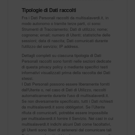
Tipologie di Dati raccolti
Fra i Dati Personali raccolti da multisalaverdi.it, in
modo autonomo o tramite terze parti, ci sono:
Strumenti di Tracciamento; Dati di utilizzo; nome;
cognome; email; numero di Utenti; statistiche delle
sessioni; data di nascita; Dati comunicati durante
l'utilizzo del servizio; IP address.
Dettagli completi su ciascuna tipologia di Dati
Personali raccolti sono forniti nelle sezioni dedicate
di questa privacy policy o mediante specifici testi
informativi visualizzati prima della raccolta dei Dati
stessi.
I Dati Personali possono essere liberamente forniti
dall'Utente o, nel caso di Dati di Utilizzo, raccolti
automaticamente durante l'uso di multisalaverdi.it.
Se non diversamente specificato, tutti i Dati richiesti
da multisalaverdi.it sono obbligatori. Se l’Utente
rifiuta di comunicarli, potrebbe essere impossibile
per multisalaverdi.it fornire il Servizio. Nei casi in cui
multisalaverdi.it indichi alcuni Dati come facoltativi,
gli Utenti sono liberi di astenersi dal comunicare tali