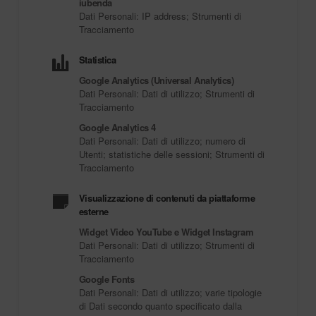
iubenda
Dati Personali: IP address; Strumenti di
Tracciamento
Statistica
Google Analytics (Universal Analytics)
Dati Personali: Dati di utilizzo; Strumenti di
Tracciamento
Google Analytics 4
Dati Personali: Dati di utilizzo; numero di
Utenti; statistiche delle sessioni; Strumenti di
Tracciamento
Visualizzazione di contenuti da piattaforme
esterne
Widget Video YouTube e Widget Instagram
Dati Personali: Dati di utilizzo; Strumenti di
Tracciamento
Google Fonts
Dati Personali: Dati di utilizzo; varie tipologie
di Dati secondo quanto specificato dalla