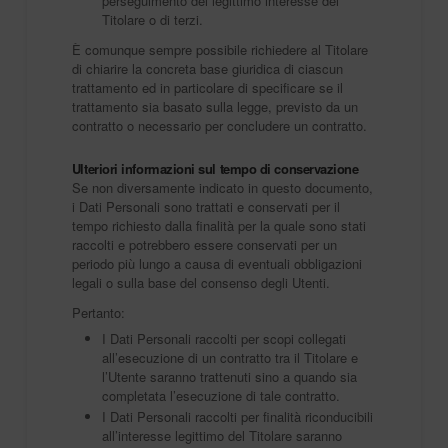
perseguimento del legittimo interesse del
Titolare o di terzi.
È comunque sempre possibile richiedere al Titolare
di chiarire la concreta base giuridica di ciascun
trattamento ed in particolare di specificare se il
trattamento sia basato sulla legge, previsto da un
contratto o necessario per concludere un contratto.
Ulteriori informazioni sul tempo di conservazione
Se non diversamente indicato in questo documento,
i Dati Personali sono trattati e conservati per il
tempo richiesto dalla finalità per la quale sono stati
raccolti e potrebbero essere conservati per un
periodo più lungo a causa di eventuali obbligazioni
legali o sulla base del consenso degli Utenti.
Pertanto:
I Dati Personali raccolti per scopi collegati
all’esecuzione di un contratto tra il Titolare e
l’Utente saranno trattenuti sino a quando sia
completata l’esecuzione di tale contratto.
I Dati Personali raccolti per finalità riconducibili
all’interesse legittimo del Titolare saranno