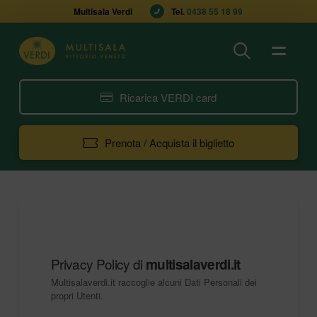
Multisala Verdi
Tel. 
0438 55 18 99
Ricarica VERDI card
Prenota / Acquista il biglietto
Privacy Policy di
multisalaverdi.it
Multisalaverdi.it raccoglie alcuni Dati Personali dei
propri Utenti.