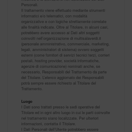
Personali.
Il trattamento viene effettuato mediante strumenti
informatici e/o telematici, con modalità
organizzative e con logiche strettamente correlate
alle finalità indicate. Oltre al Titolare, in alcuni casi,
potrebbero avere accesso ai Dati altri soggetti
coinvolti nell’organizzazione di multisalaverdi.it
(personale amministrativo, commerciale, marketing,
legali, amministratori di sistema) ovvero soggetti
esterni (come fornitori di servizi tecnici terzi, corrieri
postali, hosting provider, società informatiche,
agenzie di comunicazione) nominati anche, se
necessario, Responsabili del Trattamento da parte
del Titolare. L’elenco aggiornato dei Responsabili
potrà sempre essere richiesto al Titolare del
Trattamento.
Luogo
I Dati sono trattati presso le sedi operative del
Titolare ed in ogni altro luogo in cui le parti coinvolte
nel trattamento siano localizzate. Per ulteriori
informazioni, contatta il Titolare.
I Dati Personali dell’Utente potrebbero essere