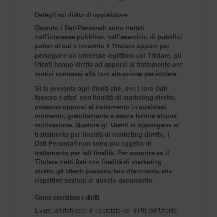
Dettagli sul diritto di opposizione
Quando i Dati Personali sono trattati
nell’interesse pubblico, nell’esercizio di pubblici
poteri di cui è investito il Titolare oppure per
perseguire un interesse legittimo del Titolare, gli
Utenti hanno diritto ad opporsi al trattamento per
motivi connessi alla loro situazione particolare.
Si fa presente agli Utenti che, ove i loro Dati
fossero trattati con finalità di marketing diretto,
possono opporsi al trattamento in qualsiasi
momento, gratuitamente e senza fornire alcuna
motivazione. Qualora gli Utenti si oppongano al
trattamento per finalità di marketing diretto, i
Dati Personali non sono più oggetto di
trattamento per tali finalità. Per scoprire se il
Titolare tratti Dati con finalità di marketing
diretto gli Utenti possono fare riferimento alle
rispettive sezioni di questo documento.
Come esercitare i diritti
Eventuali richieste di esercizio dei diritti dell'Utente