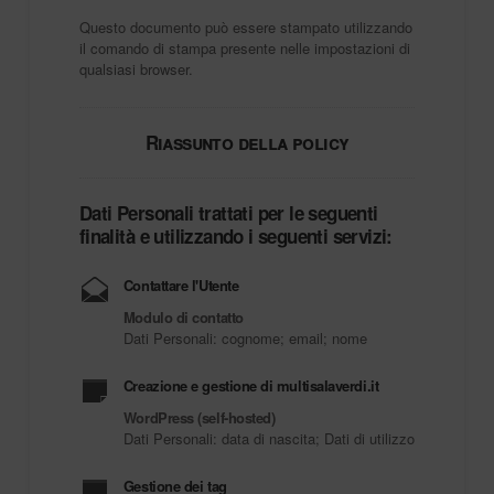
Questo documento può essere stampato utilizzando
il comando di stampa presente nelle impostazioni di
qualsiasi browser.
Riassunto della policy
Dati Personali trattati per le seguenti
finalità e utilizzando i seguenti servizi:
Contattare l'Utente
Modulo di contatto
Dati Personali: cognome; email; nome
Creazione e gestione di multisalaverdi.it
WordPress (self-hosted)
Dati Personali: data di nascita; Dati di utilizzo
Gestione dei tag