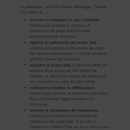
In particolare, nei limiti previsti dalla legge, l’Utente
ha il diritto di:
revocare il consenso in ogni momento.
L’Utente può revocare il consenso al
trattamento dei propri Dati Personali
precedentemente espresso.
opporsi al trattamento dei propri Dati.
L’Utente può opporsi al trattamento dei propri
Dati quando esso avviene in virtù di una base
giuridica diversa dal consenso.
accedere ai propri Dati.
L’Utente ha diritto ad
ottenere informazioni sui Dati trattati dal
Titolare, su determinati aspetti del trattamento
ed a ricevere una copia dei Dati trattati.
verificare e chiedere la rettificazione.
L’Utente può verificare la correttezza dei propri
Dati e richiederne l’aggiornamento o la
correzione.
ottenere la limitazione del trattamento.
L’Utente può richiedere la limitazione del
trattamento dei propri Dati. In tal caso il
Titolare non tratterà i Dati per alcun altro scopo