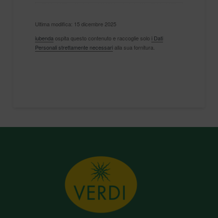
Ultima modifica: 15 dicembre 2025
iubenda
ospita questo contenuto e raccoglie solo
i Dati
Personali strettamente necessari
alla sua fornitura.