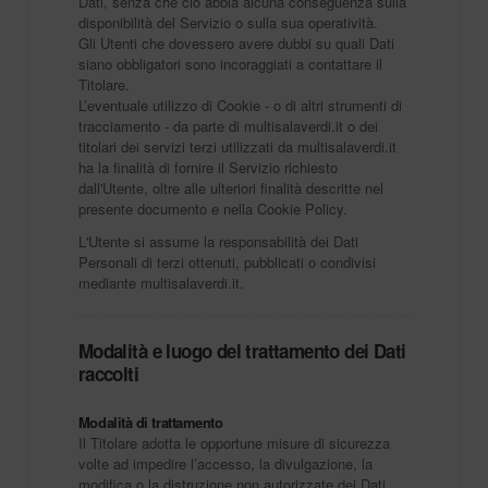
Dati, senza che ciò abbia alcuna conseguenza sulla
disponibilità del Servizio o sulla sua operatività.
Gli Utenti che dovessero avere dubbi su quali Dati
siano obbligatori sono incoraggiati a contattare il
Titolare.
L’eventuale utilizzo di Cookie - o di altri strumenti di
tracciamento - da parte di multisalaverdi.it o dei
titolari dei servizi terzi utilizzati da multisalaverdi.it
ha la finalità di fornire il Servizio richiesto
dall'Utente, oltre alle ulteriori finalità descritte nel
presente documento e nella Cookie Policy.
L'Utente si assume la responsabilità dei Dati
Personali di terzi ottenuti, pubblicati o condivisi
mediante multisalaverdi.it.
Modalità e luogo del trattamento dei Dati
raccolti
Modalità di trattamento
Il Titolare adotta le opportune misure di sicurezza
volte ad impedire l’accesso, la divulgazione, la
modifica o la distruzione non autorizzate dei Dati