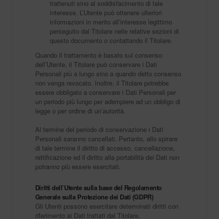
trattenuti sino al soddisfacimento di tale
interesse. L’Utente può ottenere ulteriori
informazioni in merito all’interesse legittimo
perseguito dal Titolare nelle relative sezioni di
questo documento o contattando il Titolare.
Quando il trattamento è basato sul consenso
dell’Utente, il Titolare può conservare i Dati
Personali più a lungo sino a quando detto consenso
non venga revocato. Inoltre, il Titolare potrebbe
essere obbligato a conservare i Dati Personali per
un periodo più lungo per adempiere ad un obbligo di
legge o per ordine di un’autorità.
Al termine del periodo di conservazione i Dati
Personali saranno cancellati. Pertanto, allo spirare
di tale termine il diritto di accesso, cancellazione,
rettificazione ed il diritto alla portabilità dei Dati non
potranno più essere esercitati.
Diritti dell’Utente sulla base del Regolamento
Generale sulla Protezione dei Dati (GDPR)
Gli Utenti possono esercitare determinati diritti con
riferimento ai Dati trattati dal Titolare.