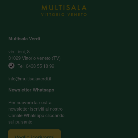
Multisala Verdi
via Lioni, 8
31029 Vittorio veneto (TV)
Tel. 
0438 55 18 99
info@multisalaverdi.it
Newsletter Whatsapp
Per ricevere la nostra
newsletter iscriviti al nostro
Canale Whatsapp cliccando
sul pulsante
Voglio iscrivermi