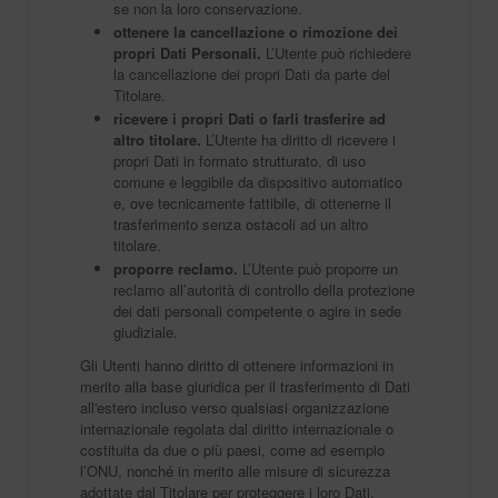
se non la loro conservazione.
ottenere la cancellazione o rimozione dei
propri Dati Personali.
L’Utente può richiedere
la cancellazione dei propri Dati da parte del
Titolare.
ricevere i propri Dati o farli trasferire ad
altro titolare.
L’Utente ha diritto di ricevere i
propri Dati in formato strutturato, di uso
comune e leggibile da dispositivo automatico
e, ove tecnicamente fattibile, di ottenerne il
trasferimento senza ostacoli ad un altro
titolare.
proporre reclamo.
L’Utente può proporre un
reclamo all’autorità di controllo della protezione
dei dati personali competente o agire in sede
giudiziale.
Gli Utenti hanno diritto di ottenere informazioni in
merito alla base giuridica per il trasferimento di Dati
all'estero incluso verso qualsiasi organizzazione
internazionale regolata dal diritto internazionale o
costituita da due o più paesi, come ad esempio
l’ONU, nonché in merito alle misure di sicurezza
adottate dal Titolare per proteggere i loro Dati.