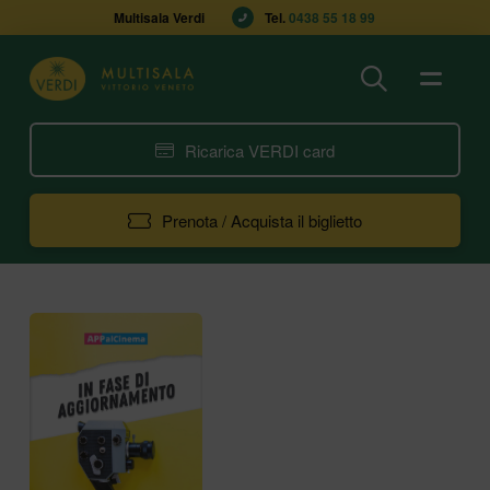
Multisala Verdi
Tel. 
0438 55 18 99
Ricarica VERDI card
Prenota / Acquista il biglietto