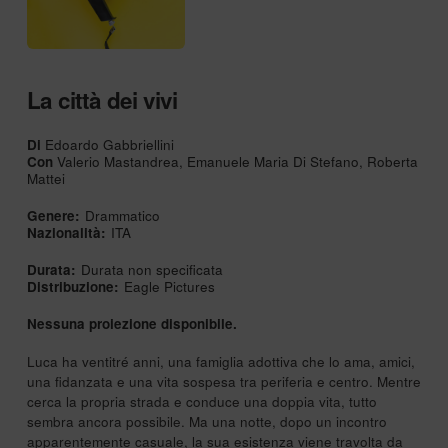
La città dei vivi
Di
Edoardo Gabbriellini
Con
Valerio Mastandrea, Emanuele Maria Di Stefano, Roberta
Mattei
Genere:
Drammatico
Nazionalità:
ITA
Durata:
Durata non specificata
Distribuzione:
Eagle Pictures
Nessuna proiezione disponibile.
Luca ha ventitré anni, una famiglia adottiva che lo ama, amici,
una fidanzata e una vita sospesa tra periferia e centro. Mentre
cerca la propria strada e conduce una doppia vita, tutto
sembra ancora possibile. Ma una notte, dopo un incontro
apparentemente casuale, la sua esistenza viene travolta da