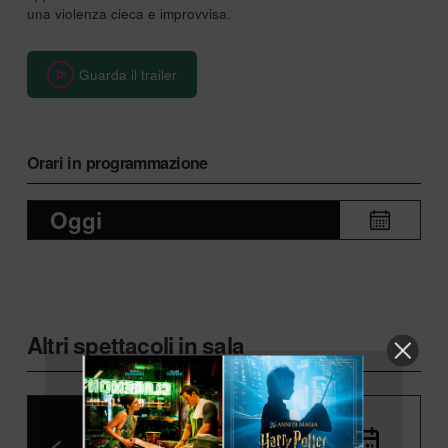
una violenza cieca e improvvisa.
Guarda il trailer
Orari in programmazione
Oggi
Altri spettacoli in sala
<
Oggi
>