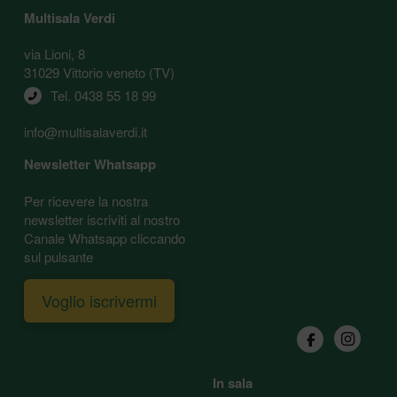
Multisala Verdi
via Lioni, 8
31029 Vittorio veneto (TV)
Tel. 
0438 55 18 99
info@multisalaverdi.it
Newsletter Whatsapp
Per ricevere la nostra
newsletter iscriviti al nostro
Canale Whatsapp cliccando
sul pulsante
Voglio iscrivermi
In sala