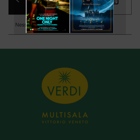
Nessun film disponibile.