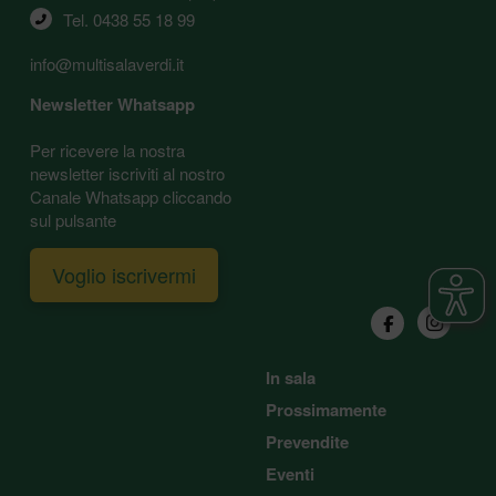
Tel. 
0438 55 18 99
info@multisalaverdi.it
Newsletter Whatsapp
Per ricevere la nostra
newsletter iscriviti al nostro
Canale Whatsapp cliccando
sul pulsante
Voglio iscrivermi
In sala
Prossimamente
Prevendite
Eventi