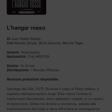
L'hangar rosso
Di
Juan Pablo Sallato
Con
Nicolás Zárate, Boris Quercia, Marcial Tagle
Genere:
Drammatico
Nazionalità:
CHL/ARG/ITA
Durata:
1h 21min
Distribuzione:
I Wonder Pictures
Nessuna proiezione disponibile.
Santiago del Cile, 1973. Durante il colpo di Stato militare, il
capitano dell’aeronautica Jorge Silva riceve l’ordine di
trasformare l’Accademia, dove addestra i cadetti, in un centro
di detenzione. Diviso tra dovere e coscienza, assiste alla
trasformazione del luogo e deve affrontare le conseguenze