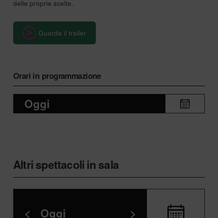
delle proprie scelte.
Guarda il trailer
Orari in programmazione
Oggi
Altri spettacoli in sala
<
Oggi
>